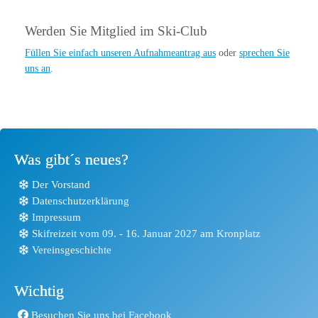
Werden Sie Mitglied im Ski-Club
Füllen Sie einfach unseren Aufnahmeantrag aus
oder
sprechen Sie
uns an
.
Was gibt´s neues?
Der Vorstand
Datenschutzerklärung
Impressum
Skifreizeit vom 09. - 16. Januar 2027 am Kronplatz
Vereinsgeschichte
Wichtig
Besuchen Sie uns bei Facebook