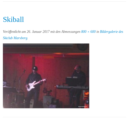
Skiball
Veröffentlicht am
26. Januar 2017
mit den Abmessungen
800 × 600
in
Bildergalerie des
Skiclub Marsberg
.