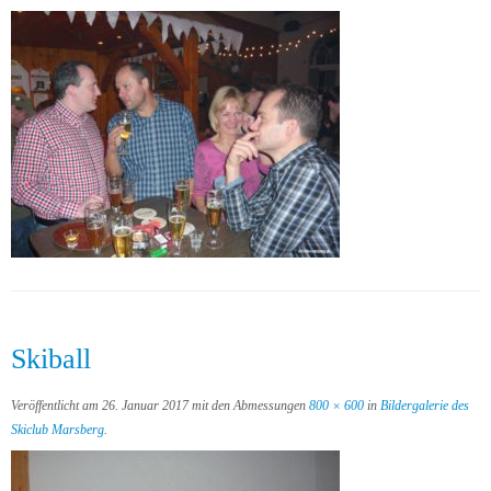
Skiball
Veröffentlicht am
26. Januar 2017
mit den Abmessungen
800 × 600
in
Bildergalerie des
Skiclub Marsberg
.