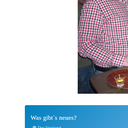
Was gibt´s neues?
Der Vorstand