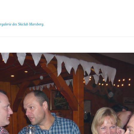
rgalerie des Skiclub Marsberg
.