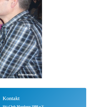
Kontakt
Ski-Club Marsberg 1980 e.V