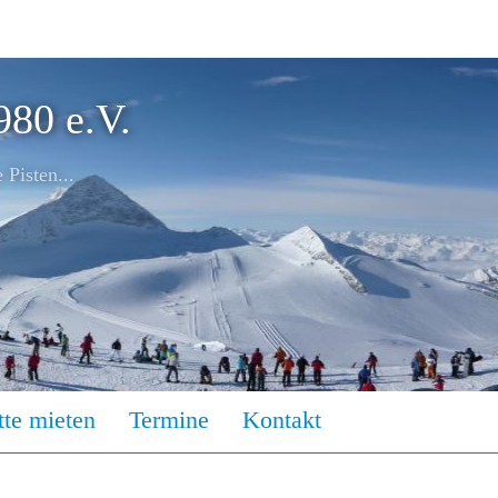
980 e.V.
Pisten...
tte mieten
Termine
Kontakt