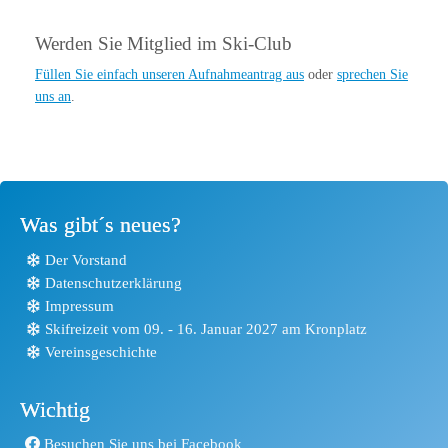
Werden Sie Mitglied im Ski-Club
Füllen Sie einfach unseren Aufnahmeantrag aus
oder
sprechen Sie
uns an
.
Was gibt´s neues?
Der Vorstand
Datenschutzerklärung
Impressum
Skifreizeit vom 09. - 16. Januar 2027 am Kronplatz
Vereinsgeschichte
Wichtig
Besuchen Sie uns bei Facebook