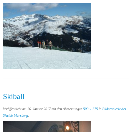
Skiball
Veröffentlicht am
26. Januar 2017
mit den Abmessungen
500 × 375
in
Bildergalerie des
Skiclub Marsberg
.