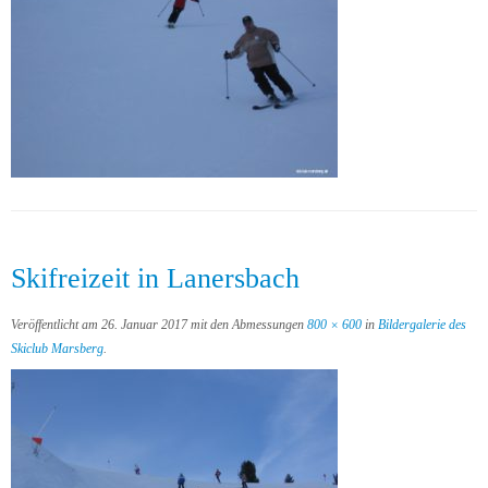
Skifreizeit in Lanersbach
Veröffentlicht am
26. Januar 2017
mit den Abmessungen
800 × 600
in
Bildergalerie des
Skiclub Marsberg
.