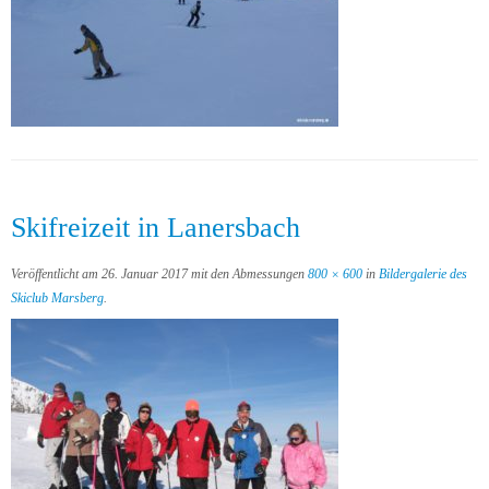
Skifreizeit in Lanersbach
Veröffentlicht am
26. Januar 2017
mit den Abmessungen
800 × 600
in
Bildergalerie des
Skiclub Marsberg
.